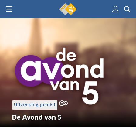
Uitzending gemist
De Avond van 5