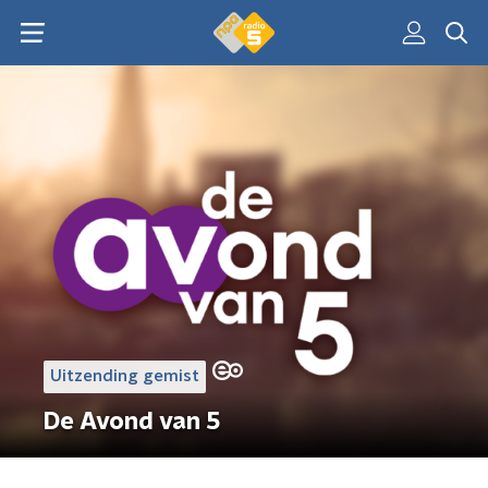
Uitzending gemist
De Avond van 5