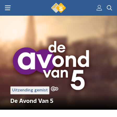
Uitzending gemist
De Avond Van 5