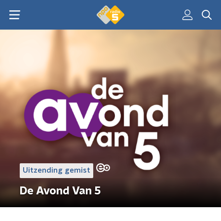
Uitzending gemist
De Avond Van 5