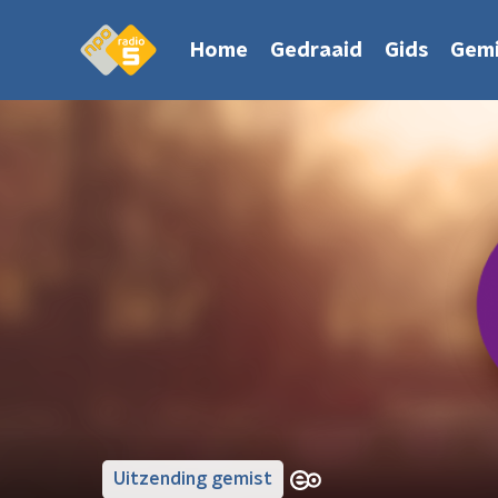
Home
Gedraaid
Gids
Gemi
Uitzending gemist