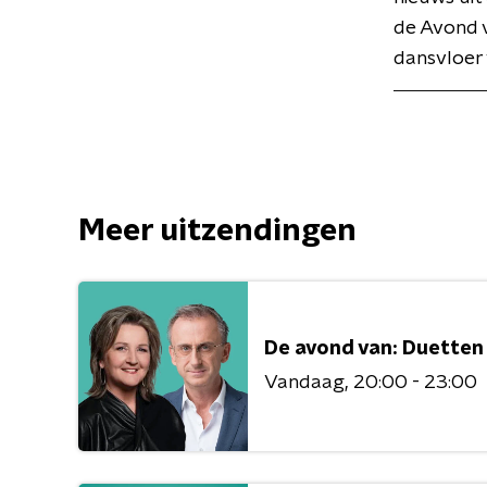
de Avond v
dansvloer 
Meer uitzendingen
De avond van: Duetten
Vandaag
20:00 - 23:00