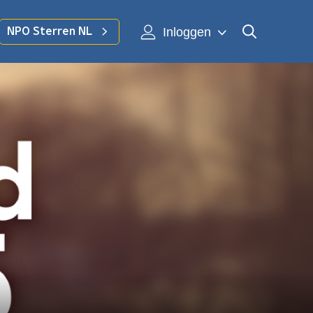
Inloggen
NPO Sterren NL