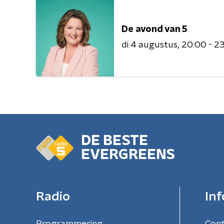
De avond van 5
di 4 augustus
20:00 - 2
DE BESTE
EVERGREENS
Radio
Inf