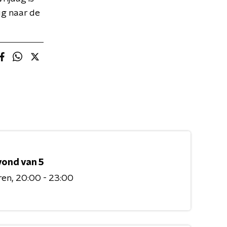
ug naar de
vond van 5
ren
20:00 - 23:00