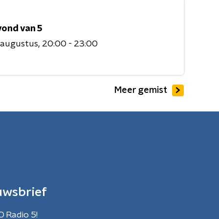
vond van 5
 augustus
20:00 - 23:00
Meer gemist
uwsbrief
O Radio 5!