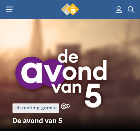
Uitzending gemist
De avond van 5