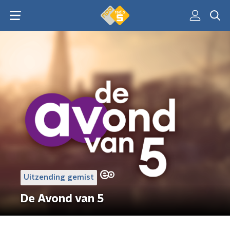
Uitzending gemist
De Avond van 5