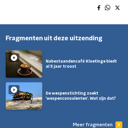
Fragmenten uit deze uitzending
Nabestaandencafé Kloetinge biedt
al 5 jaar troost
De wespenstichting zoekt
'wespenconsulenten'. Wat zijn dat?
Meer fragmenten