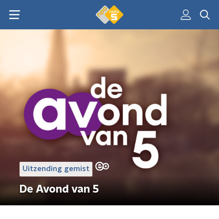
Uitzending gemist
De Avond van 5