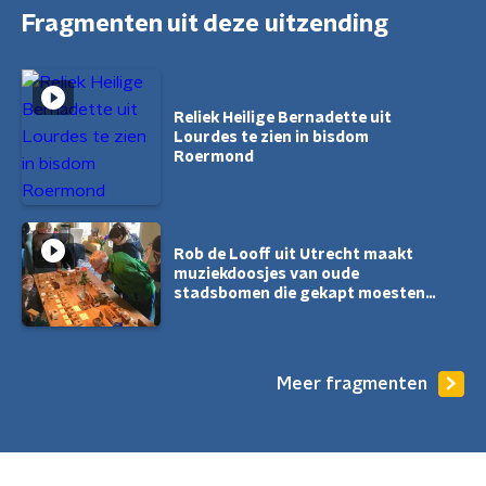
Fragmenten uit deze uitzending
Reliek Heilige Bernadette uit
Lourdes te zien in bisdom
Roermond
Rob de Looff uit Utrecht maakt
muziekdoosjes van oude
stadsbomen die gekapt moesten
worden
Meer fragmenten