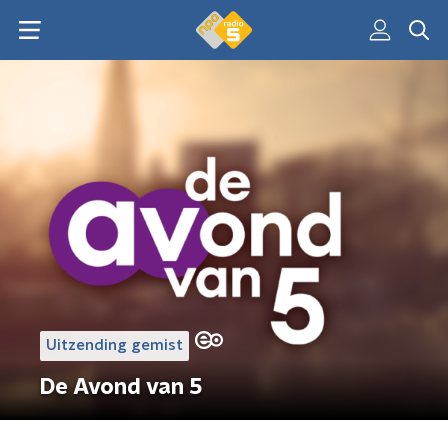
Uitzending gemist
De Avond van 5