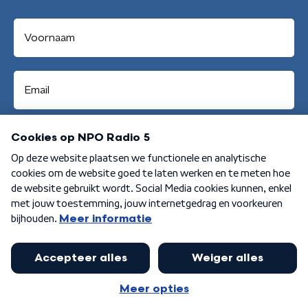
Aanmelden
Algemene voorwaarden
Privacybeleid
Cookiebeleid