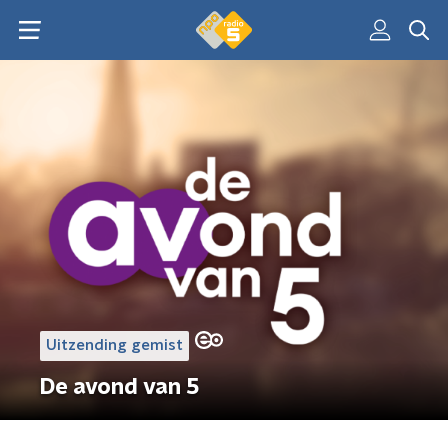
Uitzending gemist
De avond van 5