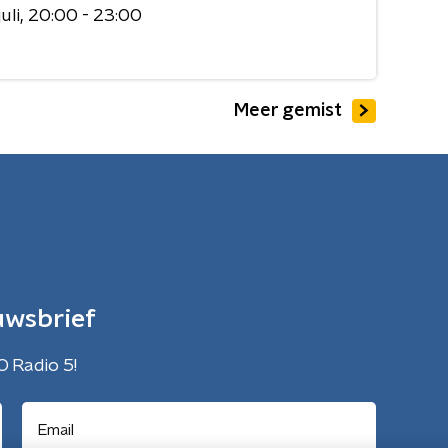
uli
20:00 - 23:00
Meer gemist
uwsbrief
O Radio 5!