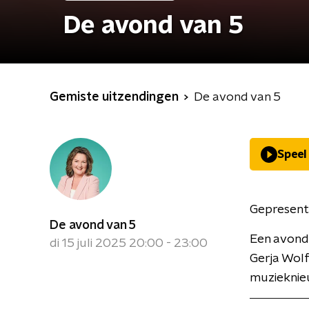
De avond van 5
Gemiste uitzendingen
De avond van 5
Speel
Gepresent
De avond van 5
Een avond
di 15 juli 2025 20:00 - 23:00
Gerja Wolf
muzieknie