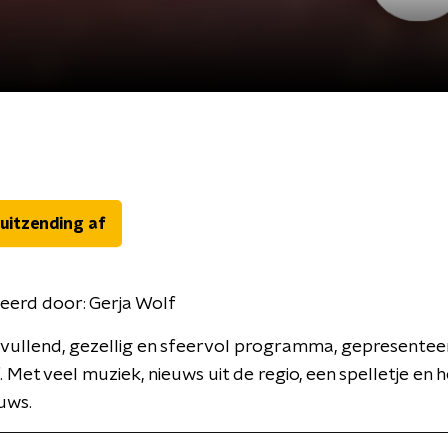
 uitzending af
eerd door:
Gerja Wolf
vullend, gezellig en sfeervol programma, gepresentee
. Met veel muziek, nieuws uit de regio, een spelletje en h
uws.