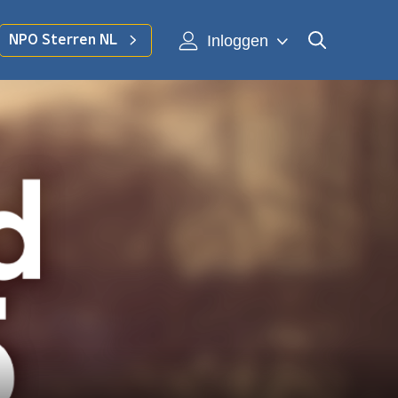
Inloggen
NPO Sterren NL