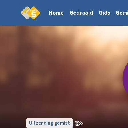
Home
Gedraaid
Gids
Gemi
Uitzending gemist