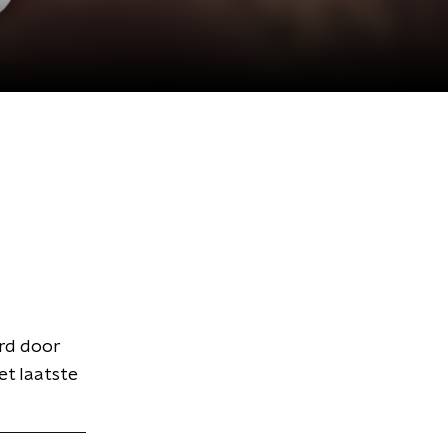
rd door
et laatste