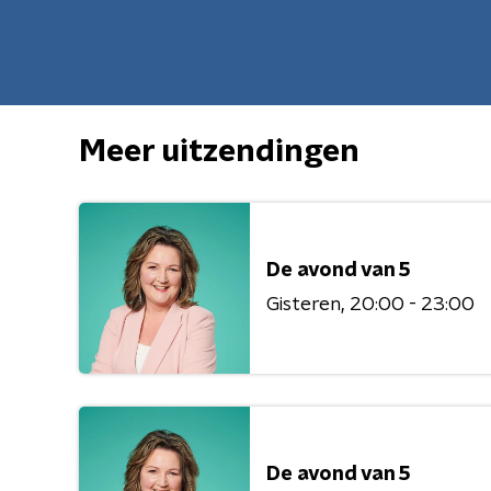
Meer uitzendingen
De avond van 5
Gisteren
20:00 - 23:00
De avond van 5