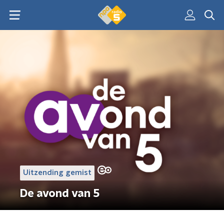
Uitzending gemist
De avond van 5