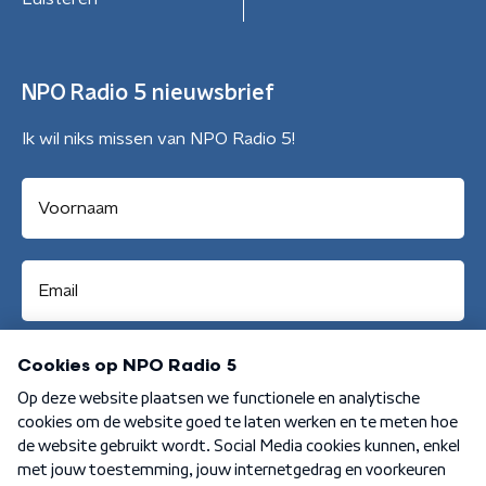
NPO Radio 5 nieuwsbrief
Ik wil niks missen van NPO Radio 5!
Aanmelden
Algemene voorwaarden
Privacybeleid