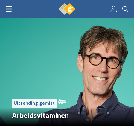
Uitzending gemist
Arbeidsvitaminen