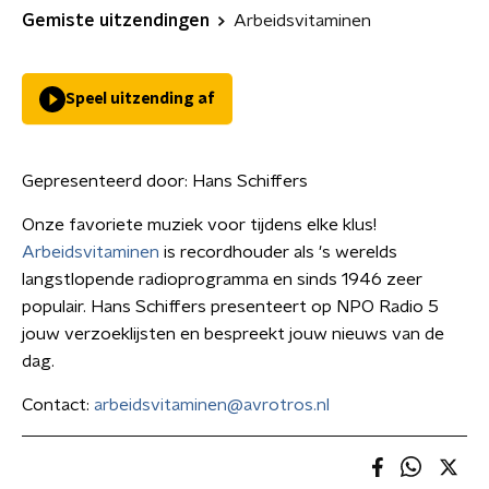
Gemiste uitzendingen
Arbeidsvitaminen
Speel uitzending af
Gepresenteerd door:
Hans Schiffers
Onze favoriete muziek voor tijdens elke klus!
Arbeidsvitaminen
is recordhouder als 's werelds
langstlopende radioprogramma en sinds 1946 zeer
populair. Hans Schiffers presenteert op NPO Radio 5
jouw verzoeklijsten en bespreekt jouw nieuws van de
dag.
Contact:
arbeidsvitaminen@avrotros.nl