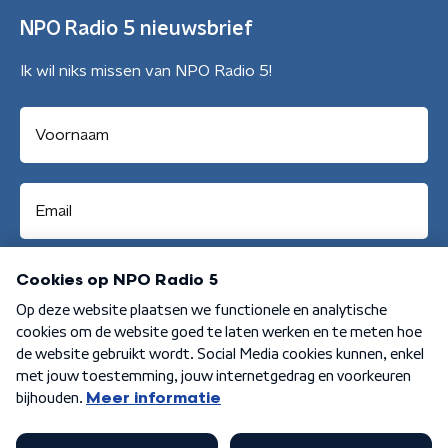
NPO Radio 5 nieuwsbrief
Ik wil niks missen van NPO Radio 5!
Aanmelden
Algemene voorwaarden
Privacybeleid
Cookiebeleid