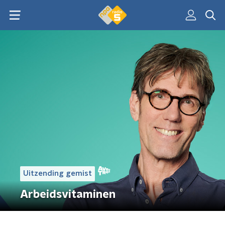
Uitzending gemist
Arbeidsvitaminen