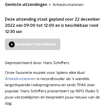
Gemiste uitzendingen
Arbeidsvitaminen
Deze uitzending staat gepland voor
22 december
2022 van 09:00 tot 12:00
en is beschikbaar rond
12:30
uur.
Binnenkort beschikbaar
Gepresenteerd door:
Hans Schiffers
Onze favoriete muziek voor tijdens elke klus!
Arbeidsvitaminen
is recordhouder als 's werelds
langstlopende radioprogramma en sinds 1946 zeer
populair. Hans Schiffers presenteert op NPO Radio 5
jouw verzoeklijsten en bespreekt jouw nieuws van de
dag.