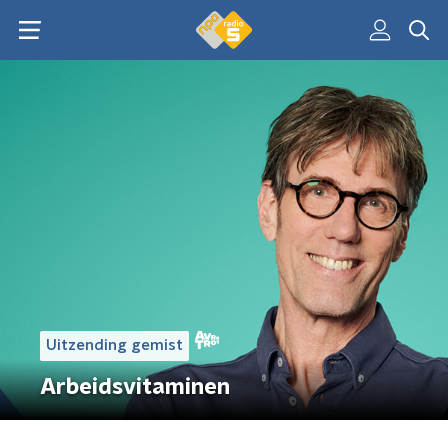
Uitzending gemist
Arbeidsvitaminen