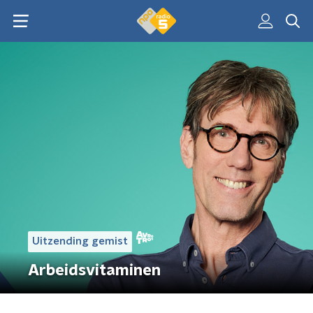
Uitzending gemist
Arbeidsvitaminen