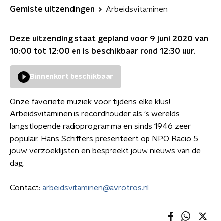
Gemiste uitzendingen
Arbeidsvitaminen
Deze uitzending staat gepland voor
9 juni 2020 van
10:00 tot 12:00
en is beschikbaar rond
12:30
uur.
Binnenkort beschikbaar
Onze favoriete muziek voor tijdens elke klus!
Arbeidsvitaminen is recordhouder als 's werelds
langstlopende radioprogramma en sinds 1946 zeer
populair. Hans Schiffers presenteert op NPO Radio 5
jouw verzoeklijsten en bespreekt jouw nieuws van de
dag.
Contact:
arbeidsvitaminen@avrotros.nl