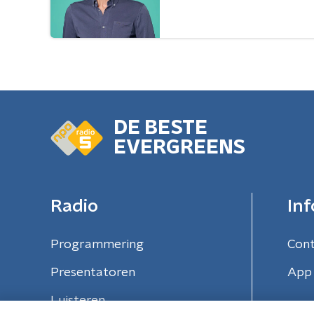
DE BESTE
EVERGREENS
Radio
Inf
Programmering
Con
Presentatoren
App 
Luisteren