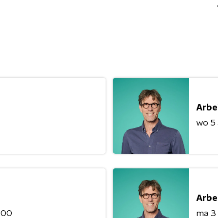
Arbe
wo 5
Arbe
:00
ma 3