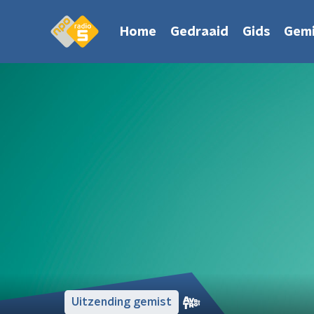
Home
Gedraaid
Gids
Gemi
Uitzending gemist