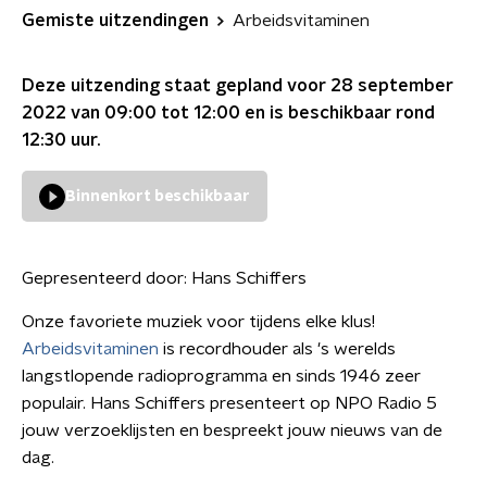
Gemiste uitzendingen
Arbeidsvitaminen
Deze uitzending staat gepland voor
28 september
2022 van 09:00 tot 12:00
en is beschikbaar rond
12:30
uur.
Binnenkort beschikbaar
Gepresenteerd door:
Hans Schiffers
Onze favoriete muziek voor tijdens elke klus!
Arbeidsvitaminen
is recordhouder als 's werelds
langstlopende radioprogramma en sinds 1946 zeer
populair. Hans Schiffers presenteert op NPO Radio 5
jouw verzoeklijsten en bespreekt jouw nieuws van de
dag.