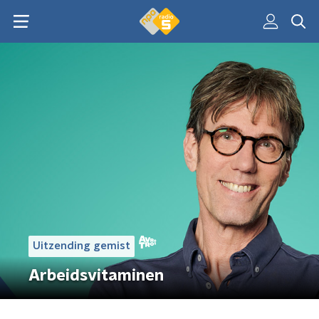
Uitzending gemist
Arbeidsvitaminen