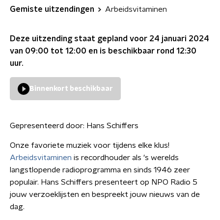
Gemiste uitzendingen
Arbeidsvitaminen
Deze uitzending staat gepland voor
24 januari 2024
van 09:00 tot 12:00
en is beschikbaar rond
12:30
uur.
Binnenkort beschikbaar
Gepresenteerd door:
Hans Schiffers
Onze favoriete muziek voor tijdens elke klus!
Arbeidsvitaminen
is recordhouder als 's werelds
langstlopende radioprogramma en sinds 1946 zeer
populair. Hans Schiffers presenteert op NPO Radio 5
jouw verzoeklijsten en bespreekt jouw nieuws van de
dag.