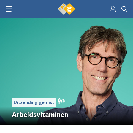
Uitzending gemist
Arbeidsvitaminen