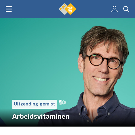
Uitzending gemist
Arbeidsvitaminen