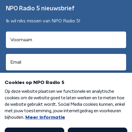
NPO Radio 5 nieuwsbrief
Ik wil niks missen van NPO Radio 5!
Aanmelden
Algemene voorwaarden
Privacybeleid
Cookiebeleid