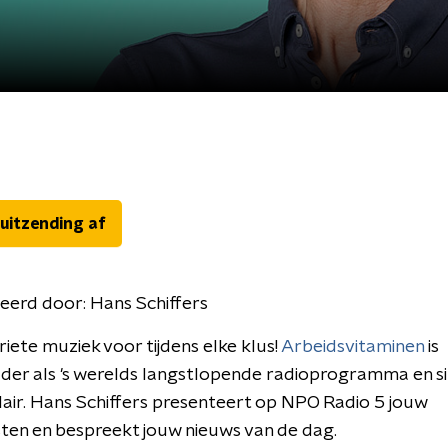
 uitzending af
eerd door:
Hans Schiffers
iete muziek voor tijdens elke klus!
Arbeidsvitaminen
is
der als 's werelds langstlopende radioprogramma en s
air. Hans Schiffers presenteert op NPO Radio 5 jouw
sten en bespreekt jouw nieuws van de dag.