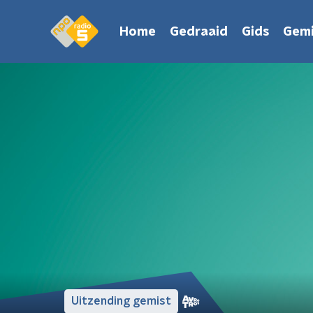
Home
Gedraaid
Gids
Gemi
Uitzending gemist