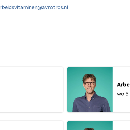
rbeidsvitaminen@avrotros.nl
Arbe
wo 5