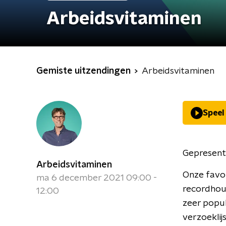
Arbeidsvitaminen
Gemiste uitzendingen
Arbeidsvitaminen
Speel
Gepresent
Arbeidsvitaminen
Onze favor
ma 6 december 2021 09:00 -
recordhou
12:00
zeer popul
verzoeklij