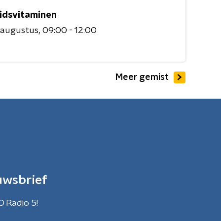
idsvitaminen
 augustus
09:00 - 12:00
Meer gemist
uwsbrief
O Radio 5!