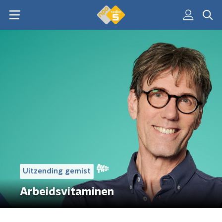
Uitzending gemist
Arbeidsvitaminen