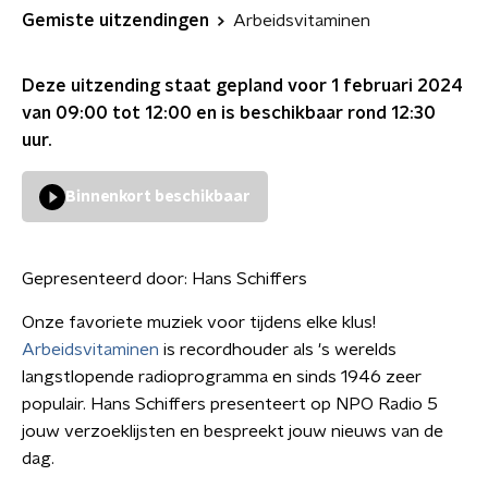
Gemiste uitzendingen
Arbeidsvitaminen
Deze uitzending staat gepland voor
1 februari 2024
van 09:00 tot 12:00
en is beschikbaar rond
12:30
uur.
Binnenkort beschikbaar
Gepresenteerd door:
Hans Schiffers
Onze favoriete muziek voor tijdens elke klus!
Arbeidsvitaminen
is recordhouder als 's werelds
langstlopende radioprogramma en sinds 1946 zeer
populair. Hans Schiffers presenteert op NPO Radio 5
jouw verzoeklijsten en bespreekt jouw nieuws van de
dag.