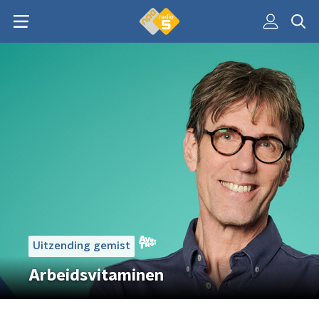
Uitzending gemist
Arbeidsvitaminen