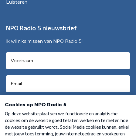
Luisteren
NPO Radio 5 nieuwsbrief
Ik wil niks missen van NPO Radio 5!
Aanmelden
Algemene voorwaarden
Privacybeleid