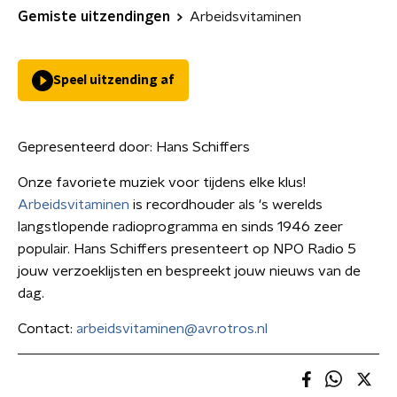
Gemiste uitzendingen
Arbeidsvitaminen
Speel uitzending af
Gepresenteerd door:
Hans Schiffers
Onze favoriete muziek voor tijdens elke klus!
Arbeidsvitaminen
is recordhouder als 's werelds
langstlopende radioprogramma en sinds 1946 zeer
populair. Hans Schiffers presenteert op NPO Radio 5
jouw verzoeklijsten en bespreekt jouw nieuws van de
dag.
Contact:
arbeidsvitaminen@avrotros.nl