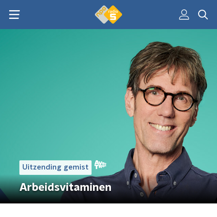
Uitzending gemist
Arbeidsvitaminen