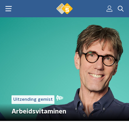
Uitzending gemist
Arbeidsvitaminen