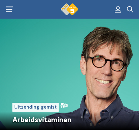
Uitzending gemist
Arbeidsvitaminen