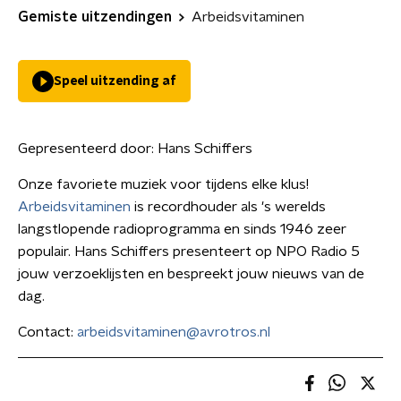
Gemiste uitzendingen
Arbeidsvitaminen
Speel uitzending af
Gepresenteerd door:
Hans Schiffers
Onze favoriete muziek voor tijdens elke klus!
Arbeidsvitaminen
is recordhouder als 's werelds
langstlopende radioprogramma en sinds 1946 zeer
populair. Hans Schiffers presenteert op NPO Radio 5
jouw verzoeklijsten en bespreekt jouw nieuws van de
dag.
Contact:
arbeidsvitaminen@avrotros.nl