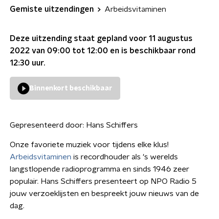
Gemiste uitzendingen
Arbeidsvitaminen
Deze uitzending staat gepland voor
11 augustus
2022 van 09:00 tot 12:00
en is beschikbaar rond
12:30
uur.
Binnenkort beschikbaar
Gepresenteerd door:
Hans Schiffers
Onze favoriete muziek voor tijdens elke klus!
Arbeidsvitaminen
is recordhouder als 's werelds
langstlopende radioprogramma en sinds 1946 zeer
populair. Hans Schiffers presenteert op NPO Radio 5
jouw verzoeklijsten en bespreekt jouw nieuws van de
dag.