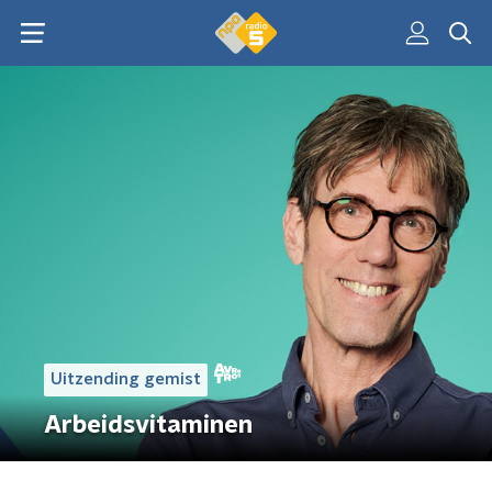
Uitzending gemist
Arbeidsvitaminen