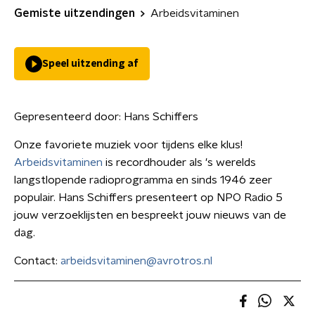
Gemiste uitzendingen
Arbeidsvitaminen
Speel uitzending af
Gepresenteerd door:
Hans Schiffers
Onze favoriete muziek voor tijdens elke klus!
Arbeidsvitaminen
is recordhouder als 's werelds
langstlopende radioprogramma en sinds 1946 zeer
populair. Hans Schiffers presenteert op NPO Radio 5
jouw verzoeklijsten en bespreekt jouw nieuws van de
dag.
Contact:
arbeidsvitaminen@avrotros.nl