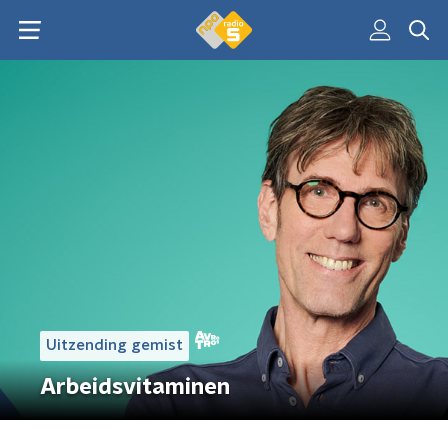
Uitzending gemist
Arbeidsvitaminen