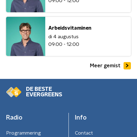
09:00 - 12:00
Arbeidsvitaminen
di 4 augustus
09:00 - 12:00
Meer gemist
DE BESTE
EVERGREENS
Radio
Info
Programmering
Contact