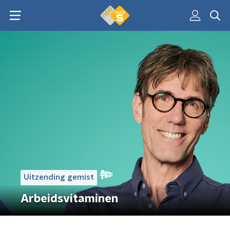
Uitzending gemist
Arbeidsvitaminen