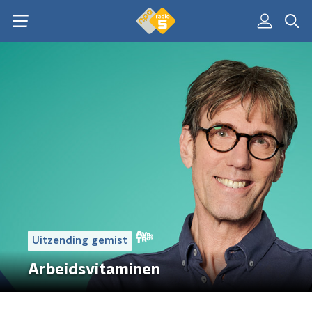
Uitzending gemist
Arbeidsvitaminen