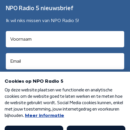
NPO Radio 5 nieuwsbrief
Ik wil niks missen van NPO Radio 5!
Aanmelden
Algemene voorwaarden
Privacybeleid
Cookiebeleid