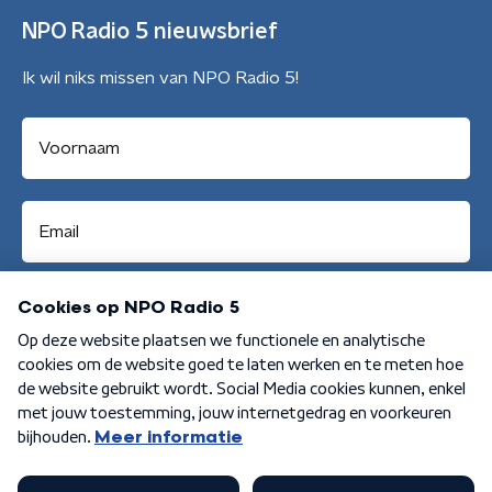
NPO Radio 5 nieuwsbrief
Ik wil niks missen van NPO Radio 5!
Aanmelden
Algemene voorwaarden
Privacybeleid
Cookiebeleid