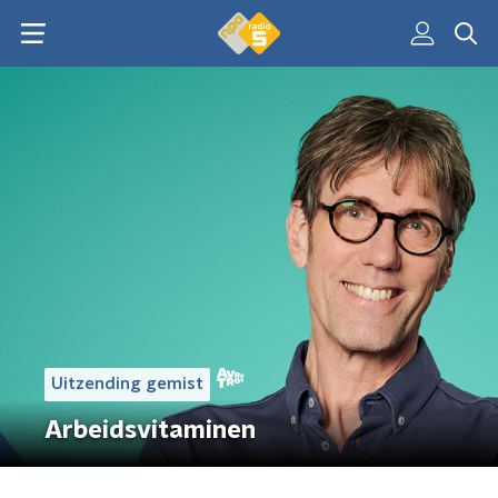
Uitzending gemist
Arbeidsvitaminen