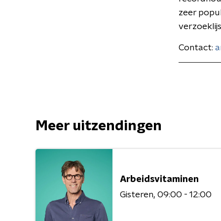
zeer popul
verzoeklij
Contact:
a
Meer uitzendingen
Arbeidsvitaminen
Gisteren
09:00 - 12:00