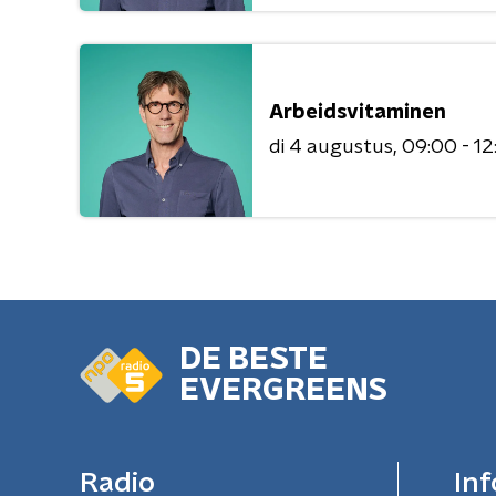
Arbeidsvitaminen
di 4 augustus
09:00 - 12
DE BESTE
EVERGREENS
Radio
Inf