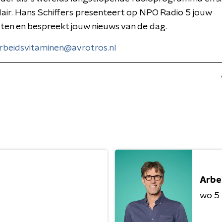
air. Hans Schiffers presenteert op NPO Radio 5 jouw
sten en bespreekt jouw nieuws van de dag.
rbeidsvitaminen@avrotros.nl
Arbe
wo 5