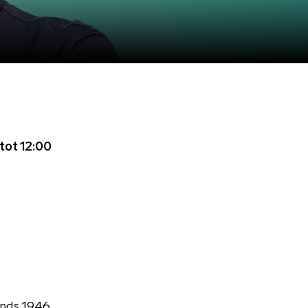
tot 12:00
inds 1946