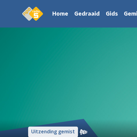
Home
Gedraaid
Gids
Gemi
Uitzending gemist