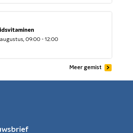
idsvitaminen
 augustus
09:00 - 12:00
Meer gemist
uwsbrief