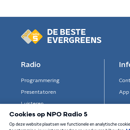
DE BESTE
EVERGREENS
Radio
Inf
Programmering
Con
Presentatoren
App 
Luisteren