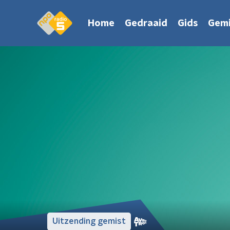
Home
Gedraaid
Gids
Gemi
Uitzending gemist