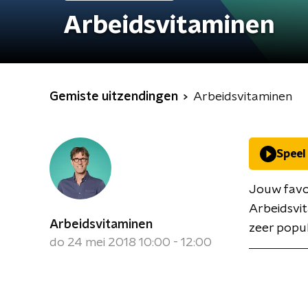
Arbeidsvitaminen
Gemiste uitzendingen
Arbeidsvitaminen
Speel
Jouw favor
Arbeidsvit
Arbeidsvitaminen
zeer popul
do 24 mei 2018 10:00 - 12:00