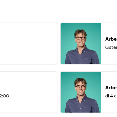
Arbe
Giste
Arbe
12:00
di 4 