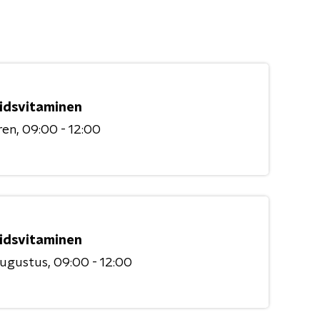
idsvitaminen
ren
09:00 - 12:00
idsvitaminen
augustus
09:00 - 12:00