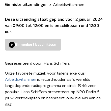
Gemiste uitzendingen
Arbeidsvitaminen
Deze uitzending staat gepland voor
2 januari 2024
van 09:00 tot 12:00
en is beschikbaar rond
12:30
uur.
Binnenkort beschikbaar
Gepresenteerd door:
Hans Schiffers
Onze favoriete muziek voor tijdens elke klus!
Arbeidsvitaminen
is recordhouder als 's werelds
langstlopende radioprogramma en sinds 1946 zeer
populair. Hans Schiffers presenteert op NPO Radio 5
jouw verzoeklijsten en bespreekt jouw nieuws van de
dag.