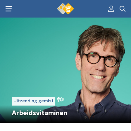
Uitzending gemist
Arbeidsvitaminen