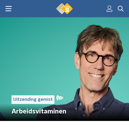
Uitzending gemist
Arbeidsvitaminen