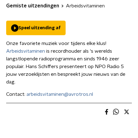
Gemiste uitzendingen
Arbeidsvitaminen
Speel uitzending af
Onze favoriete muziek voor tijdens elke klus!
Arbeidsvitaminen
is recordhouder als 's werelds
langstlopende radioprogramma en sinds 1946 zeer
populair. Hans Schiffers presenteert op NPO Radio 5
jouw verzoeklijsten en bespreekt jouw nieuws van de
dag.
Contact:
arbeidsvitaminen@avrotros.nl