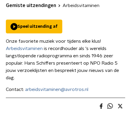
Gemiste uitzendingen
Arbeidsvitaminen
Speel uitzending af
Onze favoriete muziek voor tijdens elke klus!
Arbeidsvitaminen
is recordhouder als 's werelds
langstlopende radioprogramma en sinds 1946 zeer
populair. Hans Schiffers presenteert op NPO Radio 5
jouw verzoeklijsten en bespreekt jouw nieuws van de
dag.
Contact:
arbeidsvitaminen@avrotros.nl