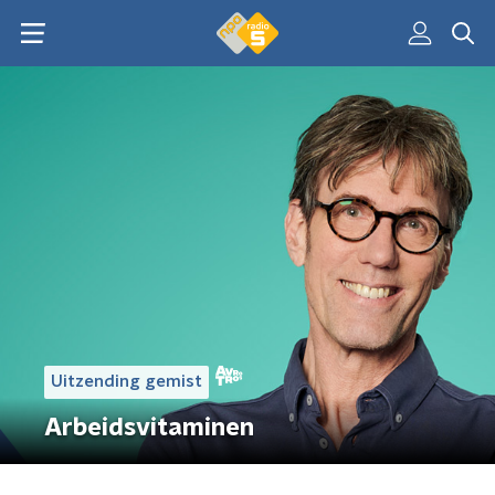
Uitzending gemist
Arbeidsvitaminen