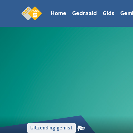
Home
Gedraaid
Gids
Gemi
Uitzending gemist