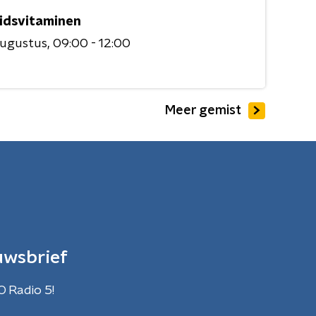
idsvitaminen
augustus
09:00 - 12:00
Meer gemist
uwsbrief
O Radio 5!