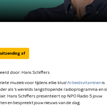
 uitzending af
eerd door:
Hans Schiffers
iete muziek voor tijdens elke klus!
Arbeidsvitaminen
is
der als 's werelds langstlopende radioprogramma en s
air. Hans Schiffers presenteert op NPO Radio 5 jouw
sten en bespreekt jouw nieuws van de dag.