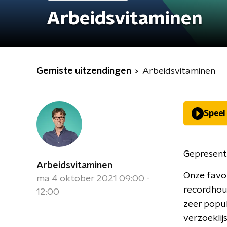
Arbeidsvitaminen
Gemiste uitzendingen
Arbeidsvitaminen
Speel
Gepresent
Arbeidsvitaminen
Onze favor
ma 4 oktober 2021 09:00 -
recordhou
12:00
zeer popul
verzoeklij