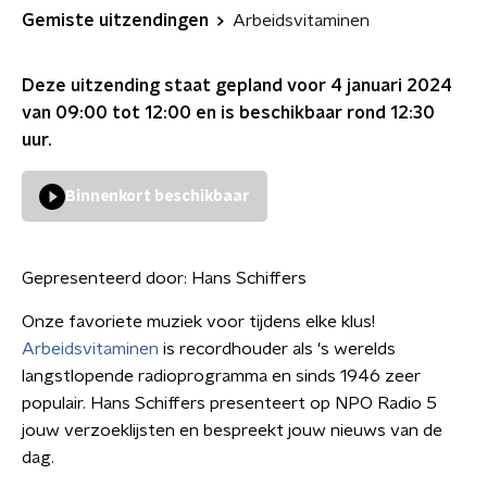
Gemiste uitzendingen
Arbeidsvitaminen
Deze uitzending staat gepland voor
4 januari 2024
van 09:00 tot 12:00
en is beschikbaar rond
12:30
uur.
Binnenkort beschikbaar
Gepresenteerd door:
Hans Schiffers
Onze favoriete muziek voor tijdens elke klus!
Arbeidsvitaminen
is recordhouder als 's werelds
langstlopende radioprogramma en sinds 1946 zeer
populair. Hans Schiffers presenteert op NPO Radio 5
jouw verzoeklijsten en bespreekt jouw nieuws van de
dag.