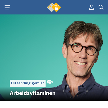
Uitzending gemist
Arbeidsvitaminen