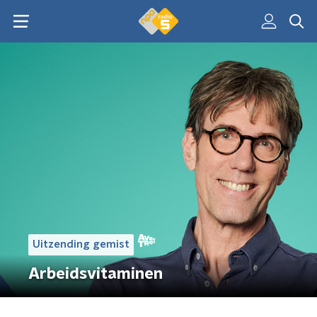
Uitzending gemist
Arbeidsvitaminen