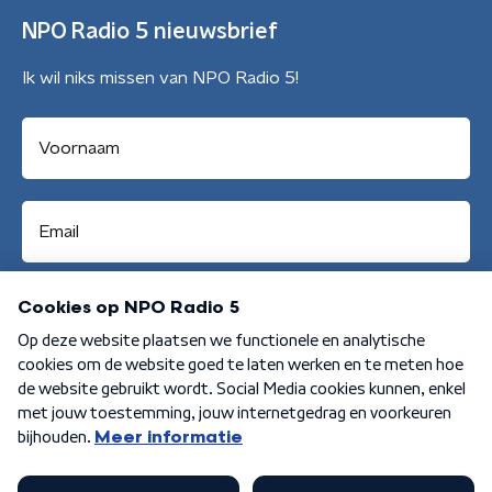
NPO Radio 5 nieuwsbrief
Ik wil niks missen van NPO Radio 5!
Aanmelden
Algemene voorwaarden
Privacybeleid
Cookiebeleid