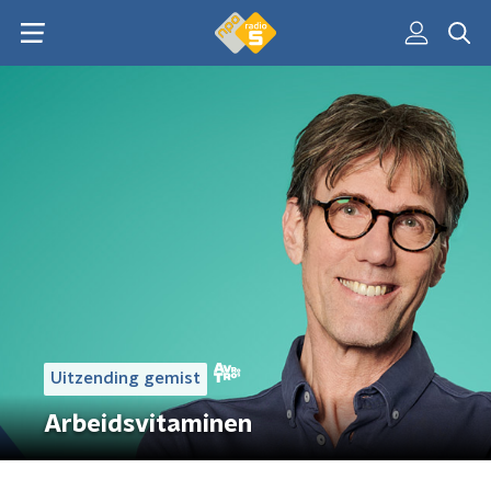
Uitzending gemist
Arbeidsvitaminen