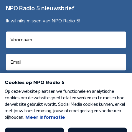
NPO Radio 5 nieuwsbrief
Ik wil niks missen van NPO Radio 5!
Aanmelden
Algemene voorwaarden
Privacybeleid
Cookiebeleid