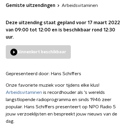
Gemiste uitzendingen
Arbeidsvitaminen
Deze uitzending staat gepland voor
17 maart 2022
van 09:00 tot 12:00
en is beschikbaar rond
12:30
uur.
Binnenkort beschikbaar
Gepresenteerd door:
Hans Schiffers
Onze favoriete muziek voor tijdens elke klus!
Arbeidsvitaminen
is recordhouder als 's werelds
langstlopende radioprogramma en sinds 1946 zeer
populair. Hans Schiffers presenteert op NPO Radio 5
jouw verzoeklijsten en bespreekt jouw nieuws van de
dag.