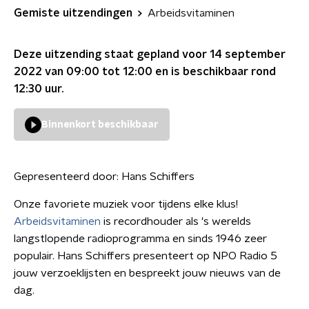
Gemiste uitzendingen
Arbeidsvitaminen
Deze uitzending staat gepland voor
14 september
2022 van 09:00 tot 12:00
en is beschikbaar rond
12:30
uur.
Binnenkort beschikbaar
Gepresenteerd door:
Hans Schiffers
Onze favoriete muziek voor tijdens elke klus!
Arbeidsvitaminen
is recordhouder als 's werelds
langstlopende radioprogramma en sinds 1946 zeer
populair. Hans Schiffers presenteert op NPO Radio 5
jouw verzoeklijsten en bespreekt jouw nieuws van de
dag.