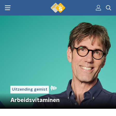
Uitzending gemist
Arbeidsvitaminen