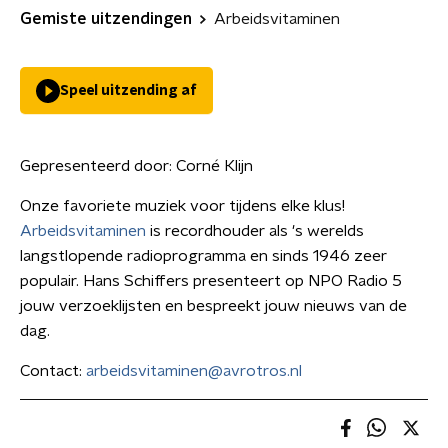
Gemiste uitzendingen
Arbeidsvitaminen
Speel uitzending af
Gepresenteerd door:
Corné Klijn
Onze favoriete muziek voor tijdens elke klus!
Arbeidsvitaminen
is recordhouder als 's werelds
langstlopende radioprogramma en sinds 1946 zeer
populair. Hans Schiffers presenteert op NPO Radio 5
jouw verzoeklijsten en bespreekt jouw nieuws van de
dag.
Contact:
arbeidsvitaminen@avrotros.nl