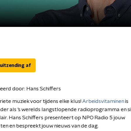
 uitzending af
eerd door:
Hans Schiffers
iete muziek voor tijdens elke klus!
Arbeidsvitaminen
is
der als 's werelds langstlopende radioprogramma en s
air. Hans Schiffers presenteert op NPO Radio 5 jouw
sten en bespreekt jouw nieuws van de dag.