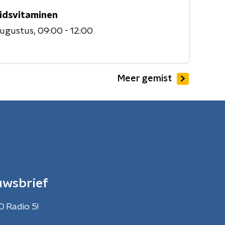
idsvitaminen
augustus
09:00 - 12:00
Meer gemist
uwsbrief
O Radio 5!