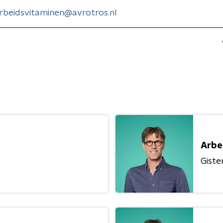
rbeidsvitaminen@avrotros.nl
Arbe
Giste