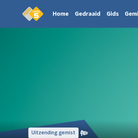
Home
Gedraaid
Gids
Gemi
Uitzending gemist