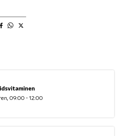
idsvitaminen
ren
09:00 - 12:00