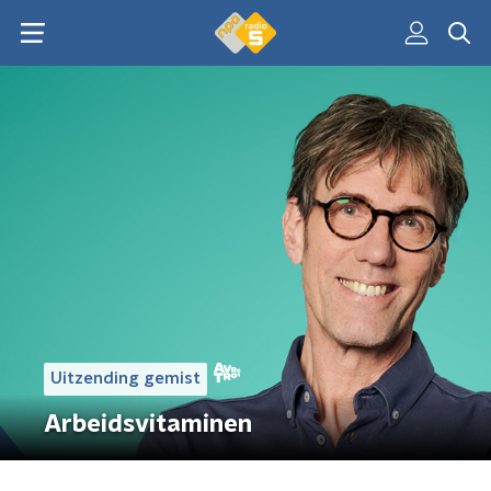
Uitzending gemist
Arbeidsvitaminen