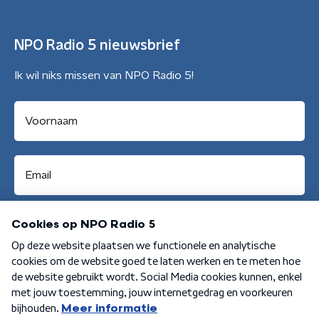
NPO Radio 5 nieuwsbrief
Ik wil niks missen van NPO Radio 5!
Aanmelden
Algemene voorwaarden
Privacybeleid