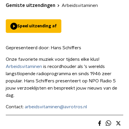
Gemiste uitzendingen
Arbeidsvitaminen
Speel uitzending af
Gepresenteerd door:
Hans Schiffers
Onze favoriete muziek voor tijdens elke klus!
Arbeidsvitaminen
is recordhouder als 's werelds
langstlopende radioprogramma en sinds 1946 zeer
populair. Hans Schiffers presenteert op NPO Radio 5
jouw verzoeklijsten en bespreekt jouw nieuws van de
dag.
Contact:
arbeidsvitaminen@avrotros.nl