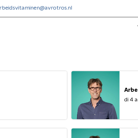
rbeidsvitaminen@avrotros.nl
Arbe
di 4 