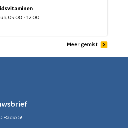
idsvitaminen
uli
09:00 - 12:00
Meer gemist
uwsbrief
O Radio 5!