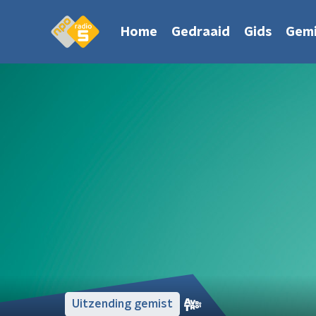
Home
Gedraaid
Gids
Gemi
Uitzending gemist