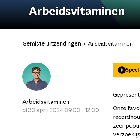
Arbeidsvitaminen
Gemiste uitzendingen
Arbeidsvitaminen
Speel
Gepresent
Arbeidsvitaminen
Onze favor
di 30 april 2024 09:00 - 12:00
recordhou
zeer popul
verzoeklij