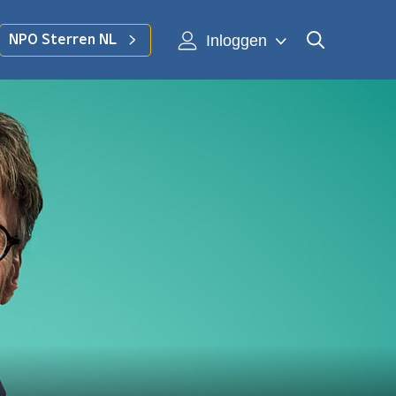
Inloggen
NPO Sterren NL