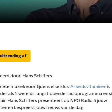
 uitzending af
eerd door:
Hans Schiffers
iete muziek voor tijdens elke klus!
Arbeidsvitaminen
is
der als 's werelds langstlopende radioprogramma en s
air. Hans Schiffers presenteert op NPO Radio 5 jouw
sten en bespreekt jouw nieuws van de dag.