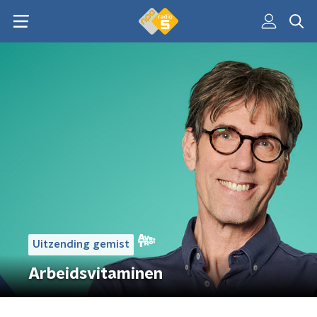
Uitzending gemist
Arbeidsvitaminen