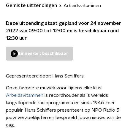
Gemiste uitzendingen
Arbeidsvitaminen
Deze uitzending staat gepland voor
24 november
2022 van 09:00 tot 12:00
en is beschikbaar rond
12:30
uur.
Binnenkort beschikbaar
Gepresenteerd door:
Hans Schiffers
Onze favoriete muziek voor tijdens elke klus!
Arbeidsvitaminen
is recordhouder als 's werelds
langstlopende radioprogramma en sinds 1946 zeer
populair. Hans Schiffers presenteert op NPO Radio 5
jouw verzoeklijsten en bespreekt jouw nieuws van de
dag.