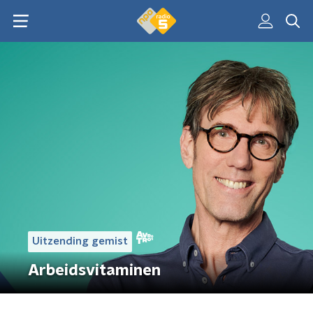
Uitzending gemist
Arbeidsvitaminen