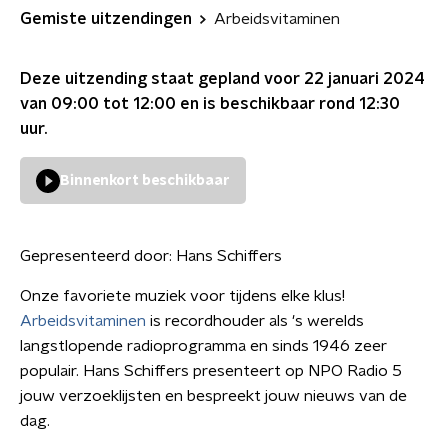
Gemiste uitzendingen
Arbeidsvitaminen
Deze uitzending staat gepland voor
22 januari 2024
van 09:00 tot 12:00
en is beschikbaar rond
12:30
uur.
Binnenkort beschikbaar
Gepresenteerd door:
Hans Schiffers
Onze favoriete muziek voor tijdens elke klus!
Arbeidsvitaminen
is recordhouder als 's werelds
langstlopende radioprogramma en sinds 1946 zeer
populair. Hans Schiffers presenteert op NPO Radio 5
jouw verzoeklijsten en bespreekt jouw nieuws van de
dag.