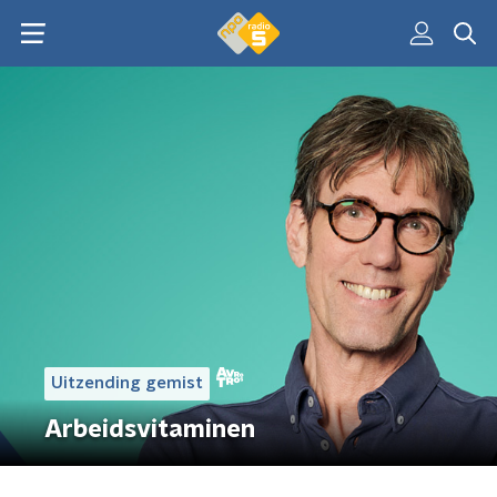
Uitzending gemist
Arbeidsvitaminen