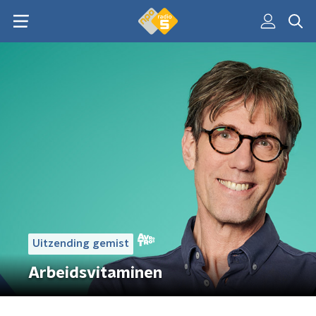
Uitzending gemist
Arbeidsvitaminen